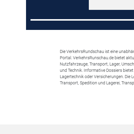
Die VerkehrsRundschau ist eine unabhäng
Portal. VerkehrsRunschau.de bietet akt
Nutzfahrzeuge, Transport, Lager, Umsch
und Technik. Informative Dossiers biete
Lagertechnik oder Versicherungen. Die Le
Transport, Spedition und Lagerei, Transp