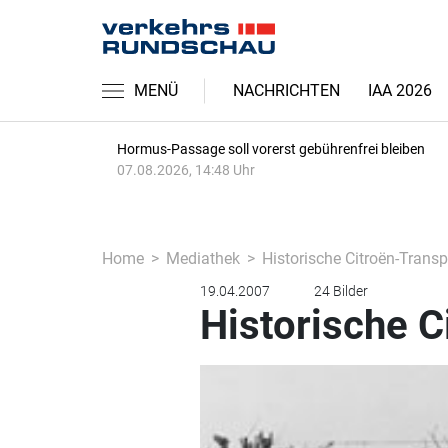
MENÜ
NACHRICHTEN
IAA 2026
Hormus-Passage soll vorerst gebührenfrei bleiben
07.08.2026, 14:48 Uhr
Home
Mediathek
Historische Citroën-Transp
19.04.2007
24 Bilder
Historische C