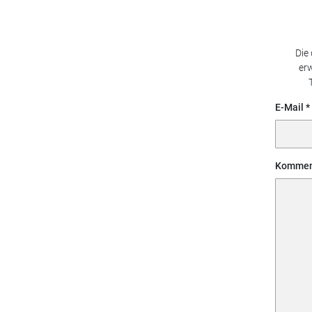
Die
erw
E-Mail
Kommen