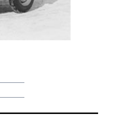
Bild 2 von 24: