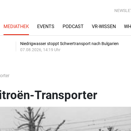
NEWSLE
MEDIATHEK
EVENTS
PODCAST
VR-WISSEN
WH
Niedrigwasser stoppt Schwertransport nach Bulgarien
07.08.2026, 14:19 Uhr
orter
itroën-Transporter