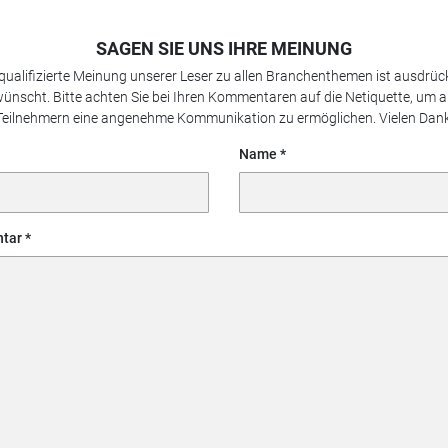
SAGEN SIE UNS IHRE MEINUNG
 qualifizierte Meinung unserer Leser zu allen Branchenthemen ist ausdrück
ünscht. Bitte achten Sie bei Ihren Kommentaren auf die Netiquette, um a
Teilnehmern eine angenehme Kommunikation zu ermöglichen. Vielen Dank
Name
tar