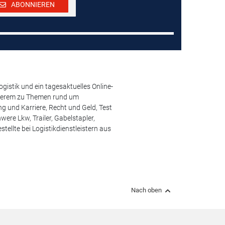
ABONNIEREN
istik und ein tagesaktuelles Online-
anderem zu Themen rund um
 und Karriere, Recht und Geld, Test
ere Lkw, Trailer, Gabelstapler,
ellte bei Logistikdienstleistern aus
Nach oben