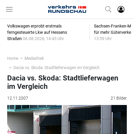
Volkswagen erprobt erstmals
Sachsen-Franken-Magi
ferngesteuerte Lkw auf Hessens
für mehr Güterverkeh
Straßen
06.08.2026, 14:45 Uhr
13:59 Uhr
Home
Mediathek
Dacia vs. Skoda: Stadtlieferwagen im Vergleich
Dacia vs. Skoda: Stadtlieferwagen
im Vergleich
12.11.2007
21 Bilder