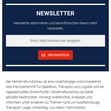
NEWSLETTER
Newsletter abonnieren und keine Branchen-News mehr
verpassen.
ABONNIEREN
Die VerkehrsRundschau ist eine unabhängige und kompetente
Abo-Fachzeitschrift für Spedition, Transport und Logistik und ein
tagesaktuelles Online-Portal. VerkehrsRunschau.de bietet
aktuelle Nachrichten, Hintergrundberichte, Analysen und
informiert unter anderem zu Themen rund um Nutzfahrzeuge,
Transport, Lager, Umschlag, Lkw-Maut, Fahrverbote,