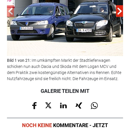
Bil
Bild 1 von 21:
Im umkämpften Markt der Stadtlieferwagen
schicken nun auch Dacia und Skoda mit dem Logan MCV und
dem Praktik zwei kostengünstige Alternativen ins Rennen. Echte
Nutzfahrzeuge sind sie freilich nicht. Die Fahrzeuge im Einsatz.
GALERIE TEILEN MIT
NOCH KEINE
KOMMENTARE - JETZT