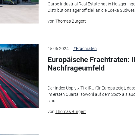
Garbe Industrial Real Estate hat in Holzgerlinge
Distributionslager offiziell an die Edeka Südwe
von
Thomas Burgert
15.05.2024
#Frachraten
Europäische Frachtraten: I
Nachfrageumfeld
Der Index Upply x Ti x IRU für Europa zeigt, da
im ersten Quartal sowohl auf dem Spot- als a
sind.
von
Thomas Burgert