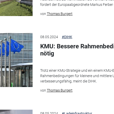
fordert der Europaabgeordnete Markus Ferber
von
Thomas Burgert
08.05.2024
#DIHK
KMU: Bessere Rahmenbed
nötig
Trotz einer KMU-Strategie und ein einem KMU-E
Rahmenbedingungen für kleinere und mittlere 
verbesserungsfähig, meint die DIHK.
von
Thomas Burgert
08.05.2024
#Ladeinfrastruktur