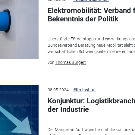
Elektromobilität: Verband 
Bekenntnis der Politik
Überstürzte Förderstopps und ein wirkungsloser
Bundesverband Beratung neue Mobilität sieht di
wirtschaftlichen Schwierigkeiten mehrerer Lade
von
Thomas Burgert
08.05.2024
#Ifo-Institut
Konjunktur: Logistikbranch
der Industrie
Der Mangel an Aufträgen hemmt die konjunkture