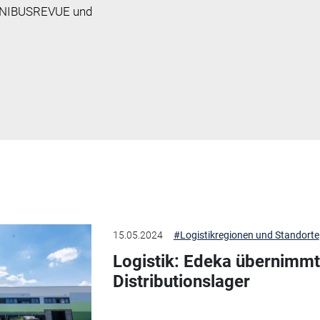
OMNIBUSREVUE und
15.05.2024
#Logistikregionen und Standorte
Logistik: Edeka übernimm
Distributionslager