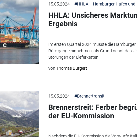
15.05.2024
#HHLA – Hamburger Hafen und L
HHLA: Unsicheres Marktumf
Ergebnis
Im ersten Quartal 2024 musste die Hamburger H
Rückgänge hinnehmen, als Grund nennt das 
Störungen der Lieferketten.
von
Thomas Burgert
15.05.2024
#Brennertransit
Brennerstreit: Ferber beg
der EU-Kommission
Nachdem die EU-Kommission die Vorwürfe Italie