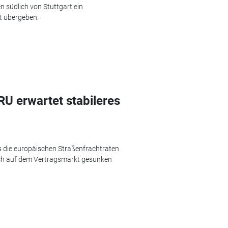
n südlich von Stuttgart ein
st übergeben.
RU erwartet stabileres
ss die europäischen Straßenfrachtraten
uch auf dem Vertragsmarkt gesunken