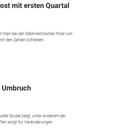
ost mit ersten Quartal
ht man bei der Österreichischen Post von
it den Zahlen zufrieden.
im Umbruch
uelle Studie zeigt, unter anderem der
ffen sorgt für Veränderungen.