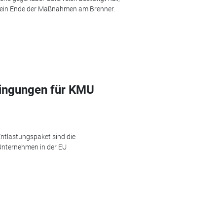
 ein Ende der Maßnahmen am Brenner.
ingungen für KMU
ntlastungspaket sind die
Unternehmen in der EU