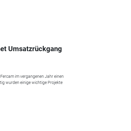
hnet Umsatzrückgang
 Fercam im vergangenen Jahr einen
g wurden einige wichtige Projekte