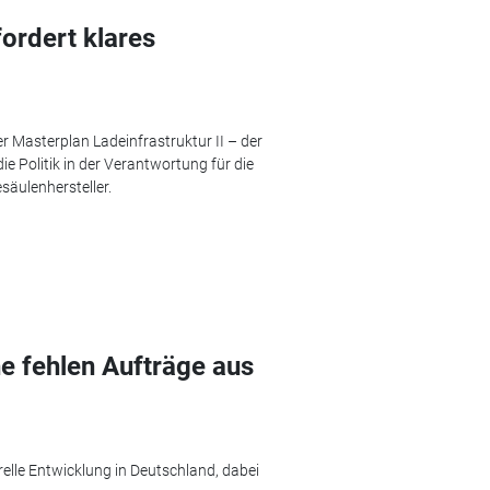
fordert klares
 Masterplan Ladeinfrastruktur II – der
e Politik in der Verantwortung für die
säulenhersteller.
e fehlen Aufträge aus
lle Entwicklung in Deutschland, dabei