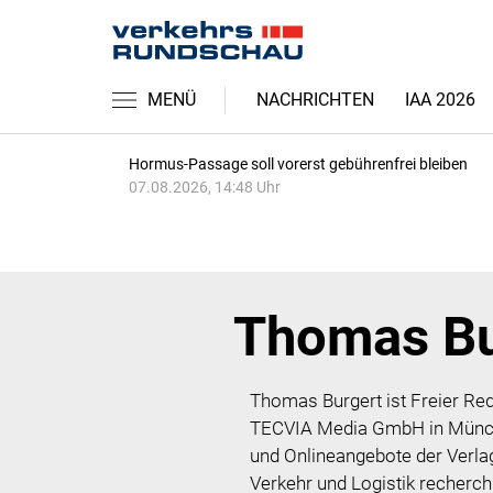
MENÜ
NACHRICHTEN
IAA 2026
Hormus-Passage soll vorerst gebührenfrei bleiben
07.08.2026, 14:48 Uhr
Thomas Bu
Thomas Burgert ist Freier Red
TECVIA Media GmbH in Münche
und Onlineangebote der Verla
Verkehr und Logistik recherchi