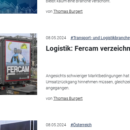
bleibt kaum eine Branche verschont.
von
Thomas Burgert
08.05.2024
#Transport- und Logistikbranche
Logistik: Fercam verzeic
Angesichts schwieriger Marktbedingungen hat
Umsatzrückgang hinnehmen müssen, gleichzeiti
angegangen.
von
Thomas Burgert
08.05.2024
#Österreich