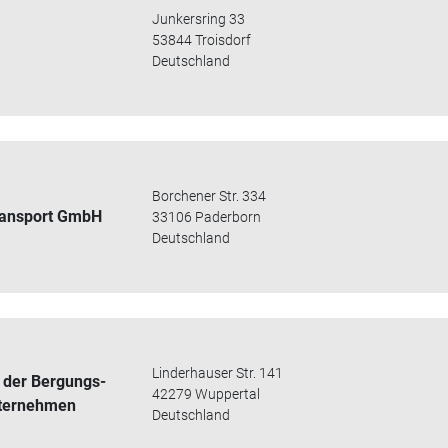
Junkersring 33
53844 Troisdorf
Deutschland
Borchener Str. 334
ransport GmbH
33106 Paderborn
Deutschland
Linderhauser Str. 141
 der Bergungs-
42279 Wuppertal
ternehmen
Deutschland