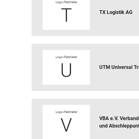
Logo-Platzhalter
T
TX Logistik AG
Logo-Platzhalter
U
UTM Universal T
Logo-Platzhalter
V
VBA e.V. Verband
und Abschleppun