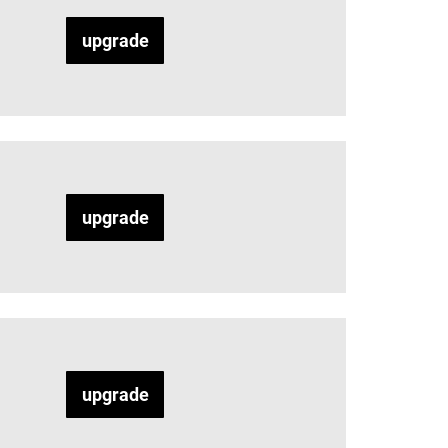
upgrade
upgrade
upgrade