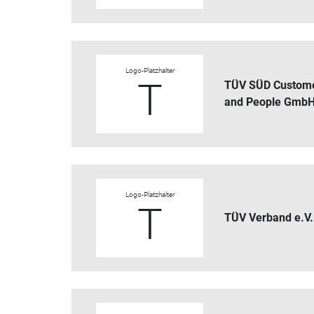
Logo-Platzhalter
T
TÜV SÜD Custom
and People Gmb
Logo-Platzhalter
T
TÜV Verband e.V.