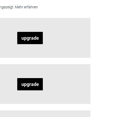
ngezeigt.
Mehr erfahren
upgrade
upgrade