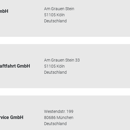
Am Grauen Stein
GmbH
51105 Köln
Deutschland
Am Grauen Stein 33
aftfahrt GmbH
51105 Köln
Deutschland
Westendstr. 199
rvice GmbH
80686 München
Deutschland