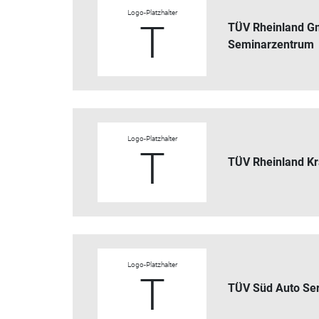
Logo-Platzhalter
T
TÜV Rheinland 
Seminarzentrum
Logo-Platzhalter
T
TÜV Rheinland Kr
Logo-Platzhalter
T
TÜV Süd Auto Se