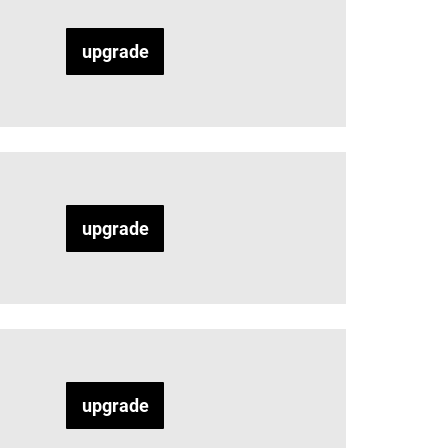
upgrade
upgrade
upgrade