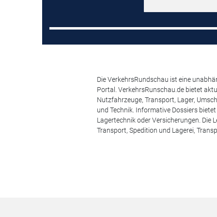
Die VerkehrsRundschau ist eine unabhäng
Portal. VerkehrsRunschau.de bietet akt
Nutzfahrzeuge, Transport, Lager, Umsch
und Technik. Informative Dossiers biete
Lagertechnik oder Versicherungen. Die Le
Transport, Spedition und Lagerei, Transp