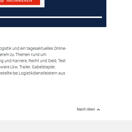
ABONNIEREN
istik und ein tagesaktuelles Online-
anderem zu Themen rund um
 und Karriere, Recht und Geld, Test
ere Lkw, Trailer, Gabelstapler,
ellte bei Logistikdienstleistern aus
Nach oben