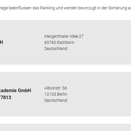
äge beeinflussen das Ranking und werden bevorzugt in der Sortierung a
Mergenthaler Allee 27
bH
65760 Eschborn
Deutschland
Alboinstr. 56
Akademie GmbH
12103 Berlin
77813
Deutschland