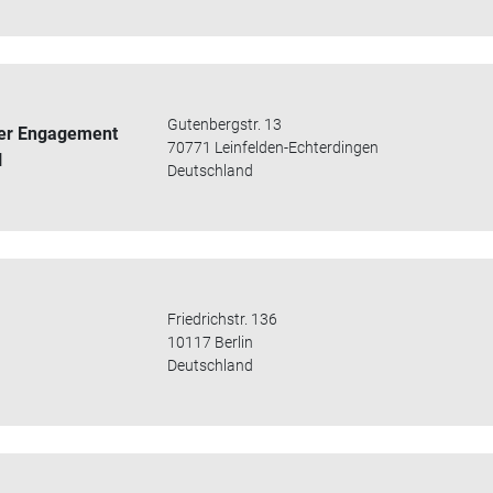
Gutenbergstr. 13
er Engagement
70771 Leinfelden-Echterdingen
H
Deutschland
Friedrichstr. 136
10117 Berlin
Deutschland