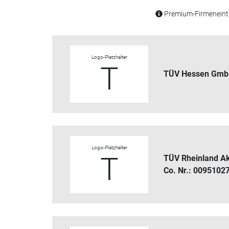
Premium-Firmeneintr
Logo-Platzhalter
T
TÜV Hessen Gm
Logo-Platzhalter
T
TÜV Rheinland 
Co. Nr.: 0095102