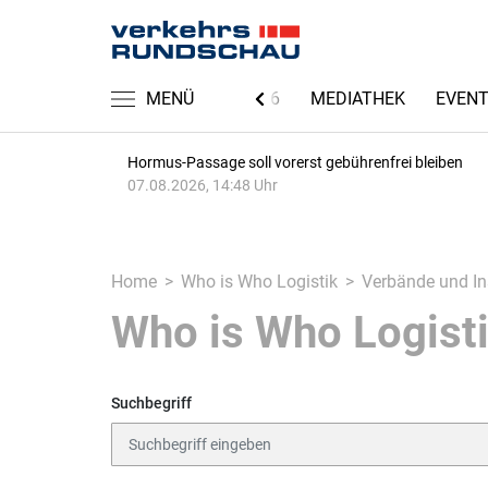
NACHRICHTEN
MENÜ
IAA 2026
MEDIATHEK
EVEN
Hormus-Passage soll vorerst gebührenfrei bleiben
07.08.2026, 14:48 Uhr
Home
Who is Who Logistik
Verbände und In
Who is Who Logist
Suchbegriff