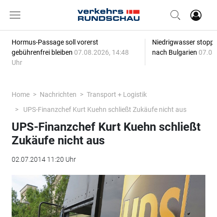
Hormus-Passage soll vorerst
Niedrigwasser stoppt
gebührenfrei bleiben
07.08.2026, 14:48
nach Bulgarien
07.08
Uhr
Home
Nachrichten
Transport + Logistik
UPS-Finanzchef Kurt Kuehn schließt Zukäufe nicht aus
UPS-Finanzchef Kurt Kuehn schließt
Zukäufe nicht aus
02.07.2014 11:20 Uhr