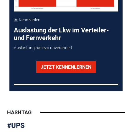
Kennzahlen
Auslastung der Lkw im Verteiler-
und Fernverkehr
Auslastung nahezu unverändert
JETZT KENNENLERNEN
HASHTAG
#UPS