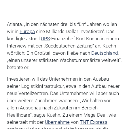
Atlanta. „In den nächsten drei bis fünf Jahren wollen
wir in
Europa
eine Milliarde Dollar investieren“. Das
kündigte aktuell
UPS
-Finanzchef Kurt Kuehn in einem
Interview mit der „Süddeutschen Zeitung“ an. Kuehn
wörtlich: Ein Großteil davon fließe nach
Deutschland
,
„einen unserer stärksten Wachstumsmärkte weltweit“,
betonte er.
Investieren will das Unternehmen in den Ausbau
seiner Logistikinfrastruktur, etwa in den Aufbau neuer
neue Verteilzentren. Das Unternehmen will aber auch
über weitere Zunahmen wachsen. „Wir halten vor
allem Ausschau nach Zukäufen im Bereich
Healthcare“, sagte Kuehn. Zu einem Mega-Deal, wie
seinerzeit mit der
Übernahme
von
TNT Express