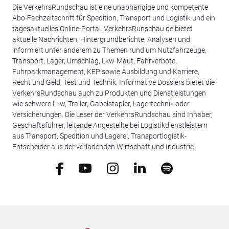
Die VerkehrsRundschau ist eine unabhängige und kompetente
Abo-Fachzeitschrift für Spedition, Transport und Logistik und ein
tagesaktuelles Online-Portal. VerkehrsRunschau.de bietet
aktuelle Nachrichten, Hintergrundberichte, Analysen und
informiert unter anderem zu Themen rund um Nutzfahrzeuge,
Transport, Lager, Umschlag, Lkw-Maut, Fahrverbote,
Fuhrparkmanagement, KEP sowie Ausbildung und Karriere,
Recht und Geld, Test und Technik. Informative Dossiers bietet die
VerkehrsRundschau auch zu Produkten und Dienstleistungen
wie schwere Lkw, Trailer, Gabelstapler, Lagertechnik oder
Versicherungen. Die Leser der VerkehrsRundschau sind Inhaber,
Geschäftsführer, leitende Angestellte bei Logistikdienstleistern
aus Transport, Spedition und Lagerei, Transportlogistik-
Entscheider aus der verladenden Wirtschaft und Industrie.