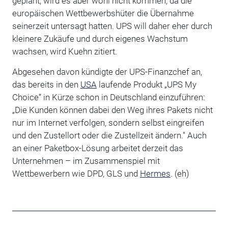
geplant, wird es aber wohl nicht kommen, da die
europäischen Wettbewerbshüter die Übernahme
seinerzeit untersagt hatten. UPS will daher eher durch
kleinere Zukäufe und durch eigenes Wachstum
wachsen, wird Kuehn zitiert.
Abgesehen davon kündigte der UPS-Finanzchef an,
das bereits in den
USA
laufende Produkt „UPS My
Choice“ in Kürze schon in Deutschland einzuführen:
„Die Kunden können dabei den Weg ihres Pakets nicht
nur im Internet verfolgen, sondern selbst eingreifen
und den Zustellort oder die Zustellzeit ändern." Auch
an einer Paketbox-Lösung arbeitet derzeit das
Unternehmen – im Zusammenspiel mit
Wettbewerbern wie DPD, GLS und
Hermes
. (eh)