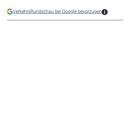
VerkehrsRundschau bei Google bevorzugen