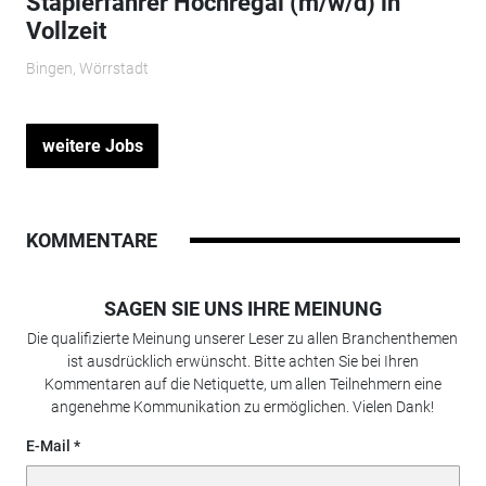
Staplerfahrer Hochregal (m/w/d) in
Vollzeit
Bingen, Wörrstadt
weitere Jobs
KOMMENTARE
SAGEN SIE UNS IHRE MEINUNG
Die qualifizierte Meinung unserer Leser zu allen Branchenthemen
ist ausdrücklich erwünscht. Bitte achten Sie bei Ihren
Kommentaren auf die Netiquette, um allen Teilnehmern eine
angenehme Kommunikation zu ermöglichen. Vielen Dank!
E-Mail