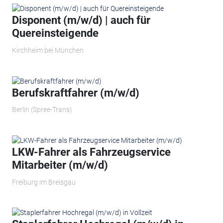
Disponent (m/w/d) | auch für
Quereinsteigende
Kirchheim bei München
Berufskraftfahrer (m/w/d)
Berlin (Spree-Trans)
LKW-Fahrer als Fahrzeugservice
Mitarbeiter (m/w/d)
Freiburg im Breisgau