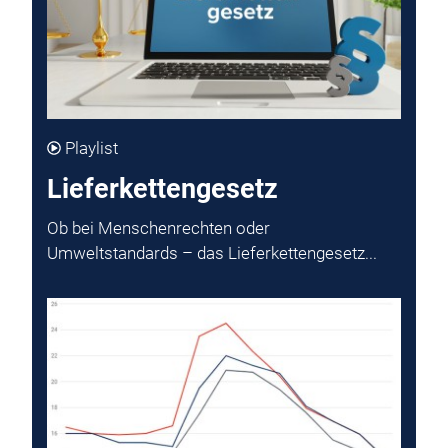
Playlist
Lieferkettengesetz
Ob bei Menschenrechten oder
Umweltstandards – das Lieferkettengesetz...