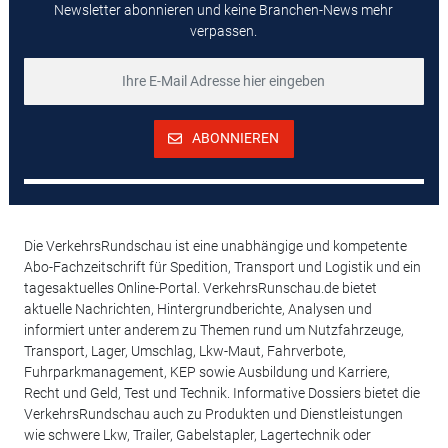
Newsletter abonnieren und keine Branchen-News mehr
verpassen.
ABONNIEREN
Die VerkehrsRundschau ist eine unabhängige und kompetente
Abo-Fachzeitschrift für Spedition, Transport und Logistik und ein
tagesaktuelles Online-Portal. VerkehrsRunschau.de bietet
aktuelle Nachrichten, Hintergrundberichte, Analysen und
informiert unter anderem zu Themen rund um Nutzfahrzeuge,
Transport, Lager, Umschlag, Lkw-Maut, Fahrverbote,
Fuhrparkmanagement, KEP sowie Ausbildung und Karriere,
Recht und Geld, Test und Technik. Informative Dossiers bietet die
VerkehrsRundschau auch zu Produkten und Dienstleistungen
wie schwere Lkw, Trailer, Gabelstapler, Lagertechnik oder