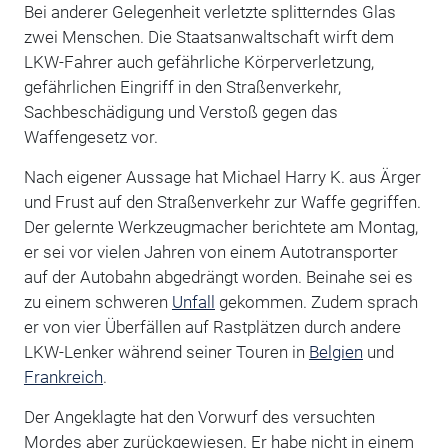
Bei anderer Gelegenheit verletzte splitterndes Glas
zwei Menschen. Die Staatsanwaltschaft wirft dem
LKW-Fahrer auch gefährliche Körperverletzung,
gefährlichen Eingriff in den Straßenverkehr,
Sachbeschädigung und Verstoß gegen das
Waffengesetz vor.
Nach eigener Aussage hat Michael Harry K. aus Ärger
und Frust auf den Straßenverkehr zur Waffe gegriffen.
Der gelernte Werkzeugmacher berichtete am Montag,
er sei vor vielen Jahren von einem Autotransporter
auf der Autobahn abgedrängt worden. Beinahe sei es
zu einem schweren
Unfall
gekommen. Zudem sprach
er von vier Überfällen auf Rastplätzen durch andere
LKW-Lenker während seiner Touren in
Belgien
und
Frankreich
.
Der Angeklagte hat den Vorwurf des versuchten
Mordes aber zurückgewiesen. Er habe nicht in einem