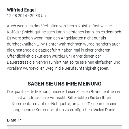
Wilfried Engel
12.08.2014 - 20:33 Uhr
Auch wenn ich das Verhalten von Herrn K. (ist ja fast wie bei
Kaffka :-))nicht gut heissen kann, verstehen kann ich es dennoch.
Es wäre schön wenn man den Angeklagten nicht nur als
durchgeknallten LKW-Fahrer wahrnehmen würde, sondern auch
die Umstände die dazugeführt haben mal in einer breiteren
Öffentlichkeit diskutieren würde.Für Fahrer denen der
Dauerstress die Nerven ruiniert hat sollte es einen einfachen und
vorallem würdevollen Weg in die Berufsunfähigkeit geben.
SAGEN SIE UNS IHRE MEINUNG
Die qualifizierte Meinung unserer Leser zu allen Branchenthemen
ist ausdrücklich erwünscht. Bitte achten Sie bei Ihren
Kommentaren auf die Netiquette, um allen Teilnehmern eine
angenehme Kommunikation zu ermöglichen. Vielen Dank!
E-Mail