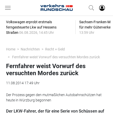
Volkswagen erprobt erstmals
Sachsen-Franken-Magi
ferngesteuerte Lkw auf Hessens
für mehr Güterverkeh
Straßen
06.08.2026, 14:45 Uhr
13:59 Uhr
Home
Nachrichten
Recht + Geld
Fernfahrer weist Vorwurf des versuchten Mordes zurück
Fernfahrer weist Vorwurf des
versuchten Mordes zurück
11.08.2014 17:49 Uhr
Der Prozess gegen den mutmaßlichen Autobahnschützen hat
heute in Würzburg begonnen
Der LKW-Fahrer, der für eine Serie von Schüssen auf