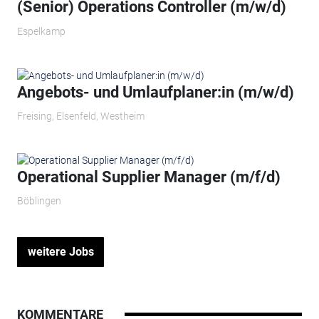
(Senior) Operations Controller (m/w/d)
Espelkamp
Angebots- und Umlaufplaner:in (m/w/d)
Freising, Elsenfeld, Westheim
Operational Supplier Manager (m/f/d)
Böblingen
weitere Jobs
KOMMENTARE