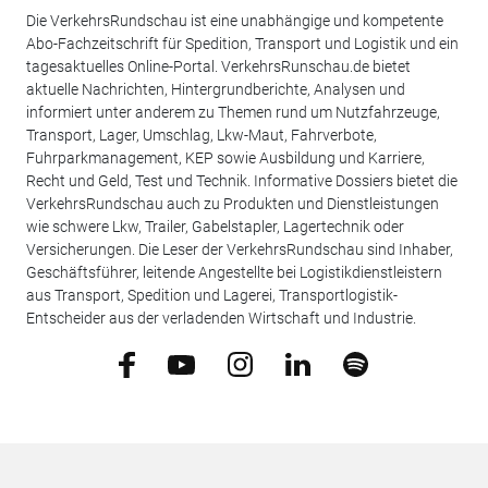
Die VerkehrsRundschau ist eine unabhängige und kompetente
Abo-Fachzeitschrift für Spedition, Transport und Logistik und ein
tagesaktuelles Online-Portal. VerkehrsRunschau.de bietet
aktuelle Nachrichten, Hintergrundberichte, Analysen und
informiert unter anderem zu Themen rund um Nutzfahrzeuge,
Transport, Lager, Umschlag, Lkw-Maut, Fahrverbote,
Fuhrparkmanagement, KEP sowie Ausbildung und Karriere,
Recht und Geld, Test und Technik. Informative Dossiers bietet die
VerkehrsRundschau auch zu Produkten und Dienstleistungen
wie schwere Lkw, Trailer, Gabelstapler, Lagertechnik oder
Versicherungen. Die Leser der VerkehrsRundschau sind Inhaber,
Geschäftsführer, leitende Angestellte bei Logistikdienstleistern
aus Transport, Spedition und Lagerei, Transportlogistik-
Entscheider aus der verladenden Wirtschaft und Industrie.