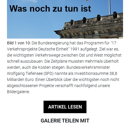
Bild 1 von 10:
Die Bundesregierung hat das Programm für "17
Bil
Verkehrsprojekte Deutsche Einheit" 1991 aufgelegt. Ziel war es,
tei
die wichtigsten Verkehrswege zwischen Ost und West möglichst
War
schnell auszubauen. Die Zeitpläne mussten mehrmals überholt
werden, auch die Kosten stiegen. Bundesverkehrsminister
Wolfgang Tiefensee (SPD) nannte als Investitionssumme 38,8
Milliarden Euro. Einen Überblick über die wichtigsten noch nicht
abgeschlossenen Projekte verschafft nachfolgend unsere
Bildergalerie.
ARTIKEL LESEN
GALERIE TEILEN MIT