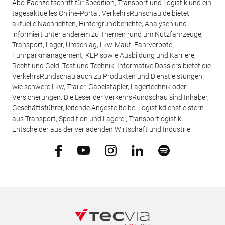
Abo-Fachzeitschrift für Spedition, Transport und Logistik und ein
tagesaktuelles Online-Portal. VerkehrsRunschau.de bietet
aktuelle Nachrichten, Hintergrundberichte, Analysen und
informiert unter anderem zu Themen rund um Nutzfahrzeuge,
Transport, Lager, Umschlag, Lkw-Maut, Fahrverbote,
Fuhrparkmanagement, KEP sowie Ausbildung und Karriere,
Recht und Geld, Test und Technik. Informative Dossiers bietet die
VerkehrsRundschau auch zu Produkten und Dienstleistungen
wie schwere Lkw, Trailer, Gabelstapler, Lagertechnik oder
Versicherungen. Die Leser der VerkehrsRundschau sind Inhaber,
Geschäftsführer, leitende Angestellte bei Logistikdienstleistern
aus Transport, Spedition und Lagerei, Transportlogistik-
Entscheider aus der verladenden Wirtschaft und Industrie.