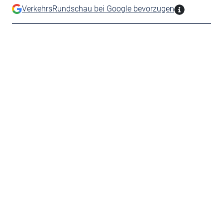
VerkehrsRundschau bei Google bevorzugen