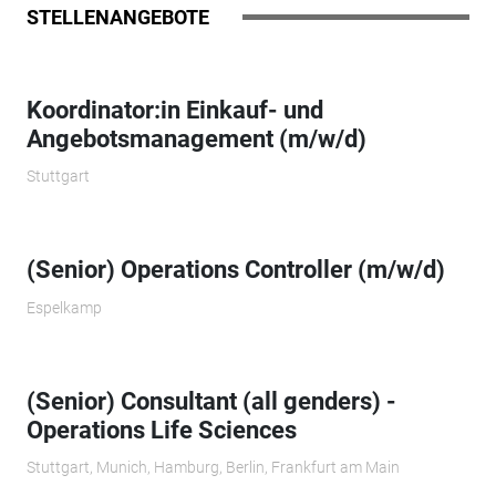
STELLENANGEBOTE
Koordinator:in Einkauf- und
Angebotsmanagement (m/w/d)
Stuttgart
(Senior) Operations Controller (m/w/d)
Espelkamp
(Senior) Consultant (all genders) -
Operations Life Sciences
Stuttgart, Munich, Hamburg, Berlin, Frankfurt am Main