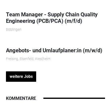
Team Manager - Supply Chain Quality
Engineering (PCB/PCA) (m/f/d)
Böblingen
Angebots- und Umlaufplaner:in (m/w/d)
Freising, Elsenfeld, Westheim
weitere Jobs
KOMMENTARE