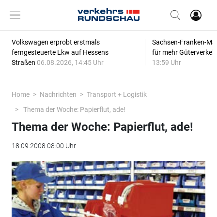
Volkswagen erprobt erstmals
Sachsen-Franken-Magi
ferngesteuerte Lkw auf Hessens
für mehr Güterverkeh
Straßen
06.08.2026, 14:45 Uhr
13:59 Uhr
Home
Nachrichten
Transport + Logistik
Thema der Woche: Papierflut, ade!
Thema der Woche: Papierflut, ade!
18.09.2008 08:00 Uhr