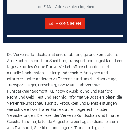
ABONNIEREN
Die VerkehrsRundschau ist eine unabhängige und kompetente
Abo-Fachzeitschrift für Spedition, Transport und Logistik und ein
tagesaktuelles Online-Portal. VerkehrsRunschau.de bietet
aktuelle Nachrichten, Hintergrundberichte, Analysen und
informiert unter anderem zu Themen rund um Nutzfahrzeuge,
Transport, Lager, Umschlag, Lkw-Maut, Fahrverbote,
Fuhrparkmanagement, KEP sowie Ausbildung und Karriere,
Recht und Geld, Test und Technik. Informative Dossiers bietet die
VerkehrsRundschau auch zu Produkten und Dienstleistungen
wie schwere Lkw, Trailer, Gabelstapler, Lagertechnik oder
Versicherungen. Die Leser der VerkehrsRundschau sind Inhaber,
Geschäftsführer, leitende Angestellte bei Logistikdienstleistern
aus Transport, Spedition und Lagerei, Transportlogistik-