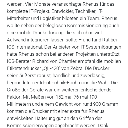
werden. Vier Monate veranschlagte Rhenus für das
komplette IT-Projekt. Entwickler, Techniker, IT-
Mitarbeiter und Logistiker bildeten ein Team. Rhenus
wollte neben der beleglosen Kommissionierung auch
eine mobile Druckerlösung, die sich ohne viel
Aufwand integrieren lassen sollte – und fand Rat bei
ICS International. Der Anbieter von IT-Systemlösungen
hatte Rhenus schon bei anderen Projekten unterstützt.
ICS-Berater Richard von Chamier empfahl die mobilen
Etikettendrucker „QL-420“ von Zebra. Die Drucker
seien äußerst robust, handlich und zuverlässig,
begründete der Identtechnik-Fachmann die Wahl. Die
Größe der Geräte war ein weiterer, entscheidender
Faktor: Mit Maßen von 152 mal 76 mal 190
Millimetern und einem Gewicht von rund 900 Gramm
konnten die Drucker mit einer extra für Rhenus
entwickelten Halterung gut an den Griffen der
Kommissionierwagen angebracht werden. Dank