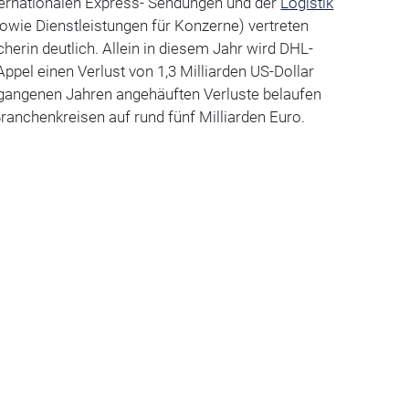
ternationalen Express- Sendungen und der
Logistik
sowie Dienstleistungen für Konzerne) vertreten
herin deutlich. Allein in diesem Jahr wird DHL-
ppel einen Verlust von 1,3 Milliarden US-Dollar
ergangenen Jahren angehäuften Verluste belaufen
anchenkreisen auf rund fünf Milliarden Euro.