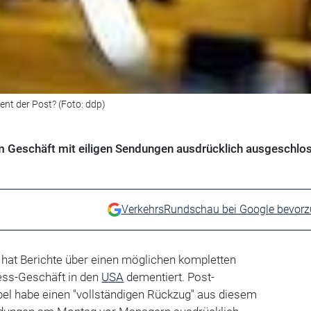
nt der Post? (Foto: ddp)
m Geschäft mit eiligen Sendungen ausdrücklich ausgeschlo
VerkehrsRundschau bei Google bevor
hat Berichte über einen möglichen kompletten
ess-Geschäft in den
USA
dementiert. Post-
el habe einen "vollständigen Rückzug" aus diesem