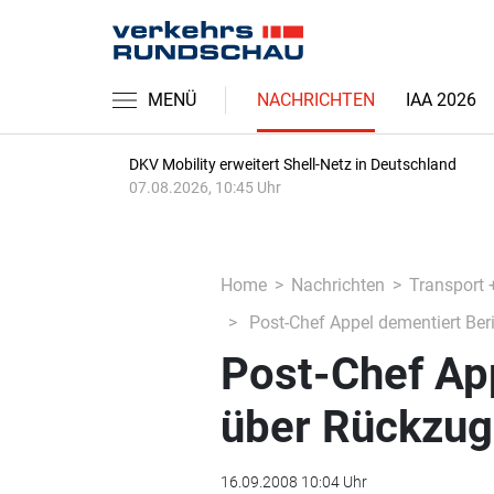
MENÜ
NACHRICHTEN
IAA 2026
DKV Mobility erweitert Shell-Netz in Deutschland
07.08.2026, 10:45 Uhr
Home
Nachrichten
Transport 
Post-Chef Appel dementiert Ber
Post-Chef Ap
über Rückzug
16.09.2008 10:04 Uhr