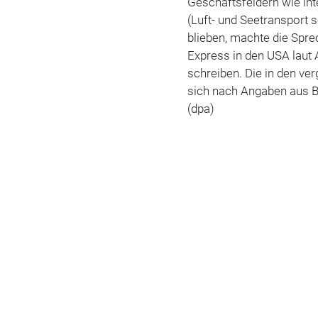
Geschäftsfeldern wie in
(Luft- und Seetransport 
blieben, machte die Sprec
Express in den USA laut A
schreiben. Die in den v
sich nach Angaben aus Br
(dpa)