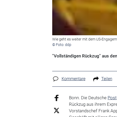
Wie geht es weiter mit dem US-Engageme
© Foto: ddp
"Vollständigen Rückzug" aus de
Kommentare
Teilen
Bonn. Die Deutsche
Post
Rückzug aus ihrem Expr
Vorstandschef Frank App