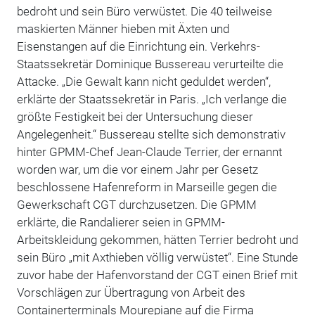
bedroht und sein Büro verwüstet. Die 40 teilweise
maskierten Männer hieben mit Äxten und
Eisenstangen auf die Einrichtung ein. Verkehrs-
Staatssekretär Dominique Bussereau verurteilte die
Attacke. „Die Gewalt kann nicht geduldet werden“,
erklärte der Staatssekretär in Paris. „Ich verlange die
größte Festigkeit bei der Untersuchung dieser
Angelegenheit.“ Bussereau stellte sich demonstrativ
hinter GPMM-Chef Jean-Claude Terrier, der ernannt
worden war, um die vor einem Jahr per Gesetz
beschlossene Hafenreform in Marseille gegen die
Gewerkschaft CGT durchzusetzen. Die GPMM
erklärte, die Randalierer seien in GPMM-
Arbeitskleidung gekommen, hätten Terrier bedroht und
sein Büro „mit Axthieben völlig verwüstet“. Eine Stunde
zuvor habe der Hafenvorstand der CGT einen Brief mit
Vorschlägen zur Übertragung von Arbeit des
Containerterminals Mourepiane auf die Firma