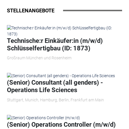
STELLENANGEBOTE
Technische:r Einkäufer:in (m/w/d)
Schlüsselfertigbau (ID: 1873)
Großraum München und Rosenheim
(Senior) Consultant (all genders) -
Operations Life Sciences
Stuttgart, Munich, Hamburg, Berlin, Frankfurt am Main
(Senior) Operations Controller (m/w/d)