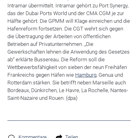
Intramar übermittelt. Intramar gehört zu Port Synergy,
das der Dubai Ports World und der CMA CGM je zur
Hälfte gehört. Die GPMM will Klage einreichen und die
Hafenreform fortsetzen. Die CGT wehrt sich gegen
die Übertragung der Arbeiten von öffentlichen
Betrieben auf Privatunternehmen. „Die
Gewerkschaften lehnen die Anwendung des Gesetzes
ab“ erklärte Bussereau. Die Reform soll die
Wettbewerbsfähigkeit von sieben der neun Freihäfen
Frankreichs gegen Häfen wie
Hamburg
, Genua und
Rotterdam stärken. Sie betrifft neben Marseille auch
Bordeaux, Dünkirchen, Le Havre, La Rochelle, Nantes-
Saint-Nazaire und Rouen. (dpa)
Kommentare
Teilen