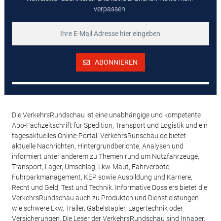
verpassen.
ABONNIEREN
Die VerkehrsRundschau ist eine unabhängige und kompetente
Abo-Fachzeitschrift für Spedition, Transport und Logistik und ein
tagesaktuelles Online-Portal. VerkehrsRunschau.de bietet
aktuelle Nachrichten, Hintergrundberichte, Analysen und
informiert unter anderem zu Themen rund um Nutzfahrzeuge,
Transport, Lager, Umschlag, Lkw-Maut, Fahrverbote,
Fuhrparkmanagement, KEP sowie Ausbildung und Karriere,
Recht und Geld, Test und Technik. Informative Dossiers bietet die
VerkehrsRundschau auch zu Produkten und Dienstleistungen
wie schwere Lkw, Trailer, Gabelstapler, Lagertechnik oder
Versicherungen. Die Leser der VerkehrsRundschau sind Inhaber,