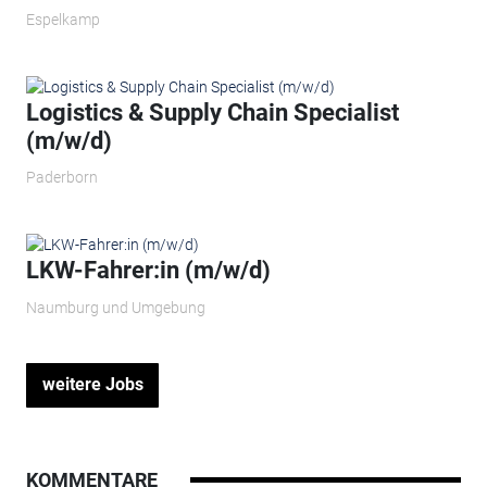
Espelkamp
Logistics & Supply Chain Specialist
(m/w/d)
Paderborn
LKW-Fahrer:in (m/w/d)
Naumburg und Umgebung
weitere Jobs
KOMMENTARE