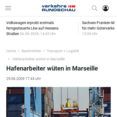
Volkswagen erprobt erstmals
Sachsen-Franken-Magi
ferngesteuerte Lkw auf Hessens
für mehr Güterverkeh
Straßen
06.08.2026, 14:45 Uhr
13:59 Uhr
Home
Nachrichten
Transport + Logistik
Hafenarbeiter wüten in Marseille
Hafenarbeiter wüten in Marseille
29.06.2009 17:45 Uhr