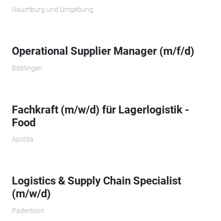
Naumburg und Umgebung
Operational Supplier Manager (m/f/d)
Böblingen
Fachkraft (m/w/d) für Lagerlogistik -
Food
Apolda
Logistics & Supply Chain Specialist
(m/w/d)
Paderborn