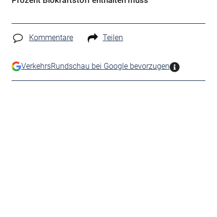
Prozent Biokraftstoff enthalten muss
Kommentare
Teilen
VerkehrsRundschau bei Google bevorzugen