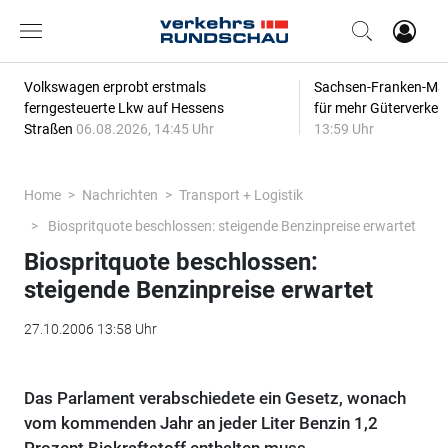
Volkswagen erprobt erstmals
Sachsen-Franken-Magi
ferngesteuerte Lkw auf Hessens
für mehr Güterverkeh
Straßen
06.08.2026, 14:45 Uhr
13:59 Uhr
Home
Nachrichten
Transport + Logistik
Biospritquote beschlossen: steigende Benzinpreise erwartet
Biospritquote beschlossen:
steigende Benzinpreise erwartet
27.10.2006 13:58 Uhr
Das Parlament verabschiedete ein Gesetz, wonach
vom kommenden Jahr an jeder Liter Benzin 1,2