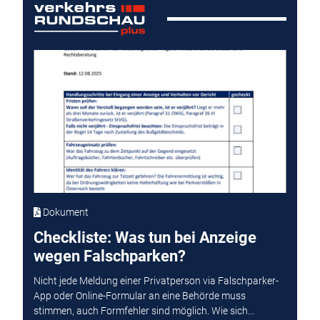
Dokument
Checkliste: Was tun bei Anzeige
wegen Falschparken?
Nicht jede Meldung einer Privatperson via Falschparker-
App oder Online-Formular an eine Behörde muss
stimmen, auch Formfehler sind möglich. Wie sich...