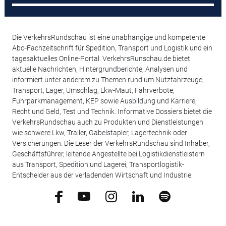
Die VerkehrsRundschau ist eine unabhängige und kompetente
Abo-Fachzeitschrift für Spedition, Transport und Logistik und ein
tagesaktuelles Online-Portal. VerkehrsRunschau.de bietet
aktuelle Nachrichten, Hintergrundberichte, Analysen und
informiert unter anderem zu Themen rund um Nutzfahrzeuge,
Transport, Lager, Umschlag, Lkw-Maut, Fahrverbote,
Fuhrparkmanagement, KEP sowie Ausbildung und Karriere,
Recht und Geld, Test und Technik. Informative Dossiers bietet die
VerkehrsRundschau auch zu Produkten und Dienstleistungen
wie schwere Lkw, Trailer, Gabelstapler, Lagertechnik oder
Versicherungen. Die Leser der VerkehrsRundschau sind Inhaber,
Geschäftsführer, leitende Angestellte bei Logistikdienstleistern
aus Transport, Spedition und Lagerei, Transportlogistik-
Entscheider aus der verladenden Wirtschaft und Industrie.