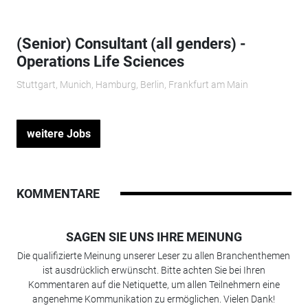
(Senior) Consultant (all genders) -
Operations Life Sciences
Stuttgart, Munich, Hamburg, Berlin, Frankfurt am Main
weitere Jobs
KOMMENTARE
SAGEN SIE UNS IHRE MEINUNG
Die qualifizierte Meinung unserer Leser zu allen Branchenthemen
ist ausdrücklich erwünscht. Bitte achten Sie bei Ihren
Kommentaren auf die Netiquette, um allen Teilnehmern eine
angenehme Kommunikation zu ermöglichen. Vielen Dank!