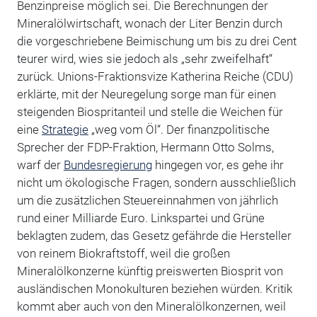
Benzinpreise möglich sei. Die Berechnungen der
Mineralölwirtschaft, wonach der Liter Benzin durch
die vorgeschriebene Beimischung um bis zu drei Cent
teurer wird, wies sie jedoch als „sehr zweifelhaft“
zurück. Unions-Fraktionsvize Katherina Reiche (CDU)
erklärte, mit der Neuregelung sorge man für einen
steigenden Biospritanteil und stelle die Weichen für
eine
Strategie
„weg vom Öl“. Der finanzpolitische
Sprecher der FDP-Fraktion, Hermann Otto Solms,
warf der
Bundesregierung
hingegen vor, es gehe ihr
nicht um ökologische Fragen, sondern ausschließlich
um die zusätzlichen Steuereinnahmen von jährlich
rund einer Milliarde Euro. Linkspartei und Grüne
beklagten zudem, das Gesetz gefährde die Hersteller
von reinem Biokraftstoff, weil die großen
Mineralölkonzerne künftig preiswerten Biosprit von
ausländischen Monokulturen beziehen würden. Kritik
kommt aber auch von den Mineralölkonzernen, weil